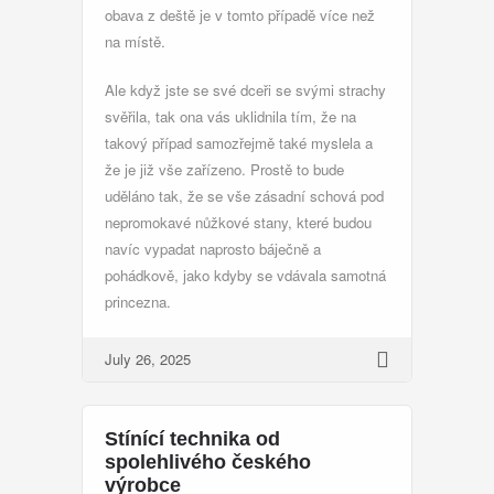
obava z deště je v tomto případě více než
na místě.
Ale když jste se své dceři se svými strachy
svěřila, tak ona vás uklidnila tím, že na
takový případ samozřejmě také myslela a
že je již vše zařízeno. Prostě to bude
uděláno tak, že se vše zásadní schová pod
nepromokavé nůžkové stany
, které budou
navíc vypadat naprosto báječně a
pohádkově, jako kdyby se vdávala samotná
princezna.
July 26, 2025
Stínící technika od
spolehlivého českého
výrobce