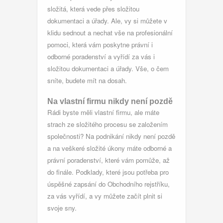
složitá, která vede přes složitou
dokumentaci a úřady. Ale, vy si můžete v
klidu sednout a nechat vše na profesionální
pomoci, která vám poskytne právní i
odborné poradenství a vyřídí za vás i
složitou dokumentaci a úřady. Vše, o čem
sníte, budete mít na dosah.
Na vlastní firmu nikdy není pozdě
Rádi byste měli vlastní firmu, ale máte
strach ze složitého procesu se založením
společnosti? Na podnikání nikdy není pozdě
a na veškeré složité úkony máte odborné a
právní poradenství, které vám pomůže, až
do finále. Podklady, které jsou potřeba pro
úspěšné zapsání do Obchodního rejstříku,
za vás vyřídí, a vy můžete začít plnit si
svoje sny.