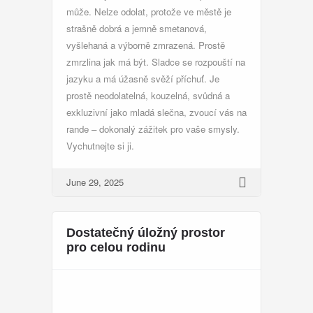
může. Nelze odolat, protože ve městě je
strašně dobrá a jemně smetanová,
vyšlehaná a výborně zmrazená. Prostě
zmrzlina jak má být. Sladce se rozpouští na
jazyku a má úžasně svěží příchuť. Je
prostě neodolatelná, kouzelná, svůdná a
exkluzivní jako mladá slečna, zvoucí vás na
rande – dokonalý zážitek pro vaše smysly.
Vychutnejte si ji.
June 29, 2025
Dostatečný úložný prostor
pro celou rodinu