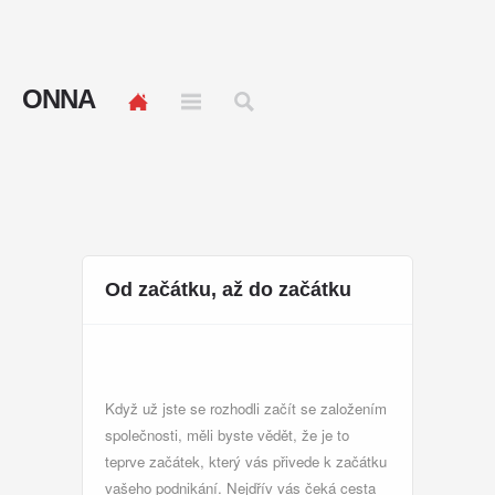
ONNA
Od začátku, až do začátku
Když už jste se rozhodli začít se
založením
společnosti
, měli byste vědět, že je to
teprve začátek, který vás přivede k začátku
vašeho podnikání. Nejdřív vás čeká cesta