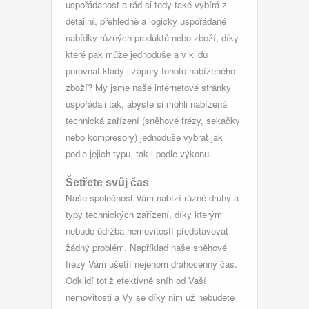
uspořádanost a rád si tedy také vybírá z
detailní, přehledně a logicky uspořádané
nabídky různých produktů nebo zboží, díky
které pak může jednoduše a v klidu
porovnat klady i zápory tohoto nabízeného
zboží? My jsme naše internetové stránky
uspořádali tak, abyste si mohli nabízená
technická zařízení (sněhové frézy, sekačky
nebo kompresory) jednoduše vybrat jak
podle jejich typu, tak i podle výkonu.
Šetřete svůj čas
Naše společnost Vám nabízí různé druhy a
typy technických zařízení, díky kterým
nebude údržba nemovitostí představovat
žádný problém. Například naše
sněhové
frézy
Vám ušetří nejenom drahocenný čas.
Odklidí totiž efektivně sníh od Vaší
nemovitosti a Vy se díky nim už nebudete