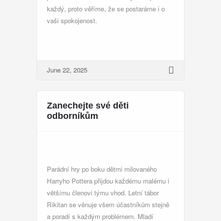
každý, proto věříme, že se postaráme i o
vaši spokojenost.
June 22, 2025
Zanechejte své děti
odborníkům
Parádní hry po boku dětmi milovaného
Harryho Pottera přijdou každému malému i
většímu členovi týmu vhod.
Letní tábor
Rikitan se věnuje všem účastníkům stejně
a poradí s každým problémem. Mladí