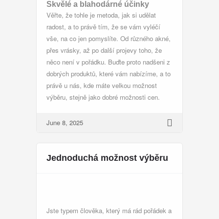
Skvělé a blahodárné účinky
Věřte, že tohle je metoda, jak si udělat
radost, a to právě tím, že se vám vyléčí
vše, na co jen pomyslíte. Od různého akné,
přes vrásky, až po další projevy toho, že
něco není v pořádku. Buďte proto nadšeni z
dobrých produktů, které vám nabízíme, a to
právě u nás, kde máte velkou možnost
výběru, stejně jako dobré možnosti cen.
June 8, 2025
Jednoduchá možnost výběru
Jste typem člověka, který má rád pořádek a