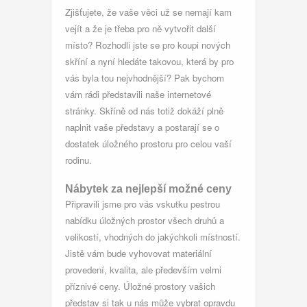
Zjišťujete, že vaše věci už se nemají kam
vejít a že je třeba pro ně vytvořit další
místo? Rozhodli jste se pro koupi nových
skříní a nyní hledáte takovou, která by pro
vás byla tou nejvhodnější? Pak bychom
vám rádi představili naše internetové
stránky.
Skříně
od nás totiž dokáží plně
naplnit vaše představy a postarají se o
dostatek úložného prostoru pro celou vaší
rodinu.
Nábytek za nejlepší možné ceny
Připravili jsme pro vás vskutku pestrou
nabídku úložných prostor všech druhů a
velikostí, vhodných do jakýchkoli místností.
Jistě vám bude vyhovovat materiální
provedení, kvalita, ale především velmi
příznivé ceny. Úložné prostory vašich
představ si tak u nás může vybrat opravdu