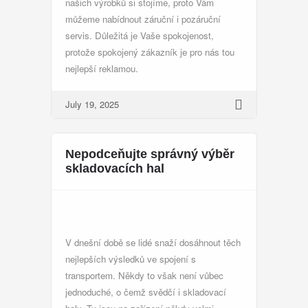
našich výrobků si stojíme, proto Vám
můžeme nabídnout záruční i pozáruční
servis. Důležitá je Vaše spokojenost,
protože spokojený zákazník je pro nás tou
nejlepší reklamou.
July 19, 2025
Nepodceňujte správný výběr
skladovacích hal
V dnešní době se lidé snaží dosáhnout těch
nejlepších výsledků ve spojení s
transportem. Někdy to však není vůbec
jednoduché, o čemž svědčí i
skladovací