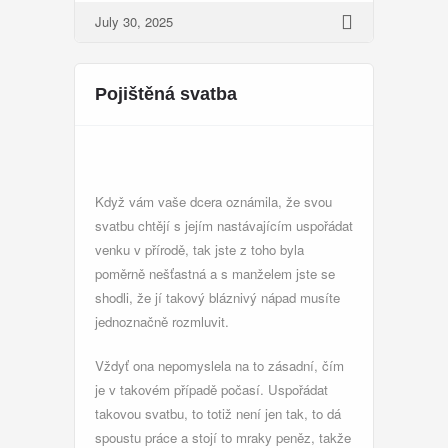
July 30, 2025
Pojištěná svatba
Když vám vaše dcera oznámila, že svou
svatbu chtějí s jejím nastávajícím uspořádat
venku v přírodě, tak jste z toho byla
poměrně nešťastná a s manželem jste se
shodli, že jí takový bláznivý nápad musíte
jednoznačně rozmluvit.
Vždyť ona nepomyslela na to zásadní, čím
je v takovém případě počasí. Uspořádat
takovou svatbu, to totiž není jen tak, to dá
spoustu práce a stojí to mraky peněz, takže