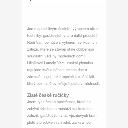
Jsme spolehlivým českým výrobcem stínící
techniky, garážových vrat a další produktů.
Rádi Vám pomůže s výběrem
venkovních
žaluzií
, které se stávají stále oblíbenější
součastní většiny moderních domů.
Hliníkové Lamely Vám umožní plynulou
regulace světla během celého dne a
zároveň fungují jako tepelně izolační štít,
který pozitivně ovlivňuje teplotu v místnosti.
Zlaté české ručičky
Jsem ryze česká společnost, která se
zabývá výrobou a montáží venkovních
žaluzií, garážových vrat, vjezdových bran,
plotů a předokenních rolet. Za kvalitou