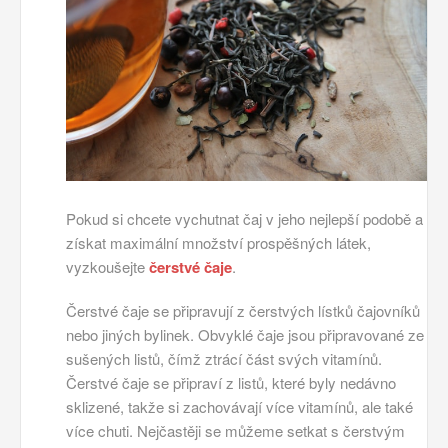
Pokud si chcete vychutnat čaj v jeho nejlepší podobě a
získat maximální množství prospěšných látek,
vyzkoušejte
čerstvé čaje
.
Čerstvé čaje se připravují z čerstvých lístků čajovníků
nebo jiných bylinek. Obvyklé čaje jsou připravované ze
sušených listů, čímž ztrácí část svých vitamínů.
Čerstvé čaje se připraví z listů, které byly nedávno
sklizené, takže si zachovávají více vitamínů, ale také
více chuti. Nejčastěji se můžeme setkat s čerstvým