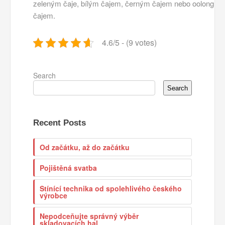
zeleným čaje, bílým čajem, černým čajem nebo oolong
čajem.
4.6/5 - (9 votes)
Search
Search
Recent Posts
Od začátku, až do začátku
Pojištěná svatba
Stínící technika od spolehlivého českého
výrobce
Nepodceňujte správný výběr
skladovacích hal