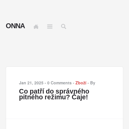
ONNA
Jan 21, 2025
-
0 Comments
-
Zboží
-
By
Co patří do správného
pitného režimu? Čaje!