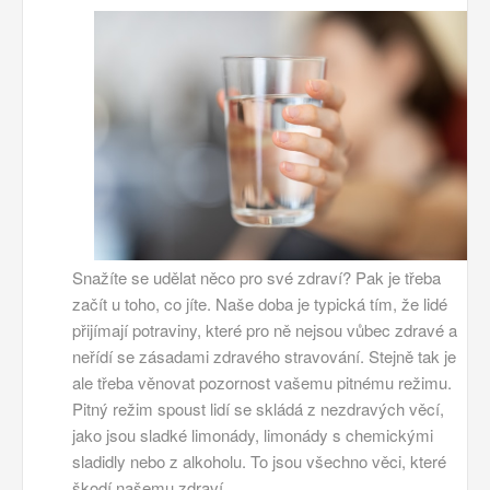
Snažíte se udělat něco pro své zdraví? Pak je třeba
začít u toho, co jíte. Naše doba je typická tím, že lidé
přijímají potraviny, které pro ně nejsou vůbec zdravé a
neřídí se zásadami zdravého stravování. Stejně tak je
ale třeba věnovat pozornost vašemu pitnému režimu.
Pitný režim spoust lidí se skládá z nezdravých věcí,
jako jsou sladké limonády, limonády s chemickými
sladidly nebo z alkoholu. To jsou všechno věci, které
škodí našemu zdraví.