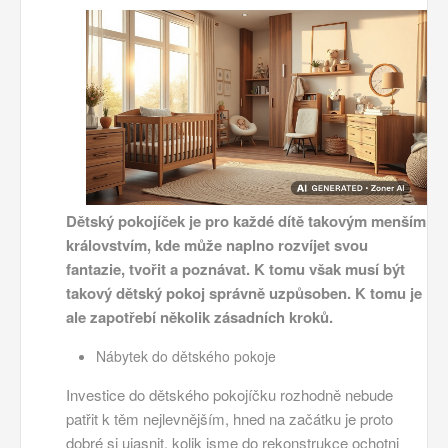
Dětský pokojíček je pro každé dítě takovým menším
královstvím, kde může naplno rozvíjet svou
fantazie, tvořit a poznávat. K tomu však musí být
takový dětský pokoj správně uzpůsoben. K tomu je
ale zapotřebí několik zásadních kroků.
Nábytek do dětského pokoje
Investice do dětského pokojíčku rozhodně nebude
patřit k těm nejlevnějším, hned na začátku je proto
dobré si ujasnit, kolik jsme do rekonstrukce ochotni