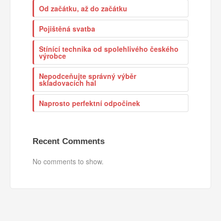
Od začátku, až do začátku
Pojištěná svatba
Stínící technika od spolehlivého českého
výrobce
Nepodceňujte správný výběr
skladovacích hal
Naprosto perfektní odpočinek
Recent Comments
No comments to show.