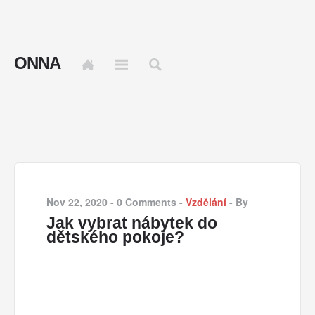
ONNA
Nov 22, 2020
-
0 Comments
-
Vzdělání
-
By
Jak vybrat nábytek do
dětského pokoje?