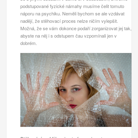
podstupované fyzické námahy musíme čelit tomuto
náporu na psychiku. Neměli bychom se ale vzdávat
nadějí, že stěhovací proces nelze ničím vylepšit.
Možná, že se vám dokonce podaří zorganizovat jej tak,
abyste na něj i s odstupem čau vzpomínali jen v
dobrém.