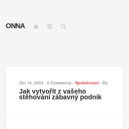
ONNA
Oct 10, 2023
-
0 Comments
-
Společnosti
-
By
Jak vytvořit z vašeho
stěhování zábavný podnik