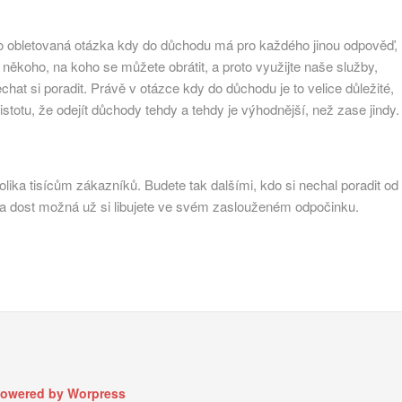
sto obletovaná otázka kdy do důchodu má pro každého jinou odpověď,
někoho, na koho se můžete obrátit, a proto využijte naše služby,
chat si poradit. Právě v otázce kdy do důchodu je to velice důležité,
stotu, že odejít důchody tehdy a tehdy je výhodnější, než zase jindy.
olika tisícům zákazníků. Budete tak dalšími, kdo si nechal poradit od
a dost možná už si libujete ve svém zaslouženém odpočinku.
owered by Worpress