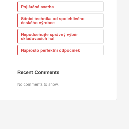
Pojištěná svatba
Stínící technika od spolehlivého
českého výrobce
Nepodceňujte správný výběr
skladovacích hal
Naprosto perfektní odpočinek
Recent Comments
No comments to show.