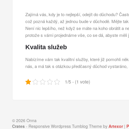
Zajímá vás, kdy je to nejlepší, odejít do důchodu? Ča
což pozná každý, až jednou bude v důchodě. Mějte tak 
Není nic lepšího, než když se máte na koho obrátit a ne
protože s vámi projednáme vše, co se dá, abyste měli ji
Kvalita služeb
Nabízíme vám tak kvalitní služby, které již pomohli něk
nás, a má tak s otázkou
předčasný důchod
vystaráno, 
1/5 - (1 vote)
© 2026 Onna
Crates
- Responsive Wordpress Tumblog Theme by
Artexor
|
P