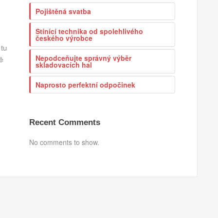
Pojištěná svatba
Stínící technika od spolehlivého
českého výrobce
 tu
Nepodceňujte správný výběr
ě
skladovacích hal
Naprosto perfektní odpočinek
Recent Comments
No comments to show.