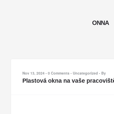
ONNA
Nov 13, 2024
-
0 Comments
-
Uncategorized
-
By
Plastová okna na vaše pracovišt