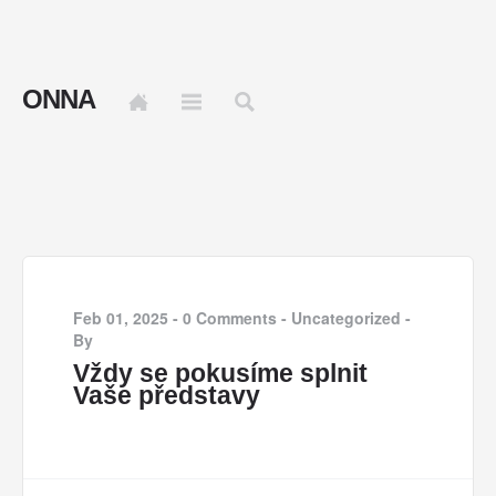
ONNA
Feb 01, 2025
-
0 Comments
-
Uncategorized
-
By
Vždy se pokusíme splnit
Vaše představy