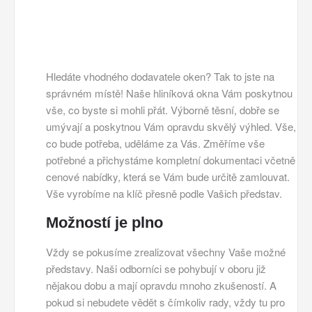
Hledáte vhodného dodavatele oken? Tak to jste na
správném místě! Naše
hliníková okna
Vám poskytnou
vše, co byste si mohli přát. Výborně těsní, dobře se
umývají a poskytnou Vám opravdu skvělý výhled. Vše,
co bude potřeba, uděláme za Vás. Změříme vše
potřebné a přichystáme kompletní dokumentaci včetně
cenové nabídky, která se Vám bude určitě zamlouvat.
Vše vyrobíme na klíč přesně podle Vašich představ.
Možností je plno
Vždy se pokusíme zrealizovat všechny Vaše možné
představy. Naši odborníci se pohybují v oboru již
nějakou dobu a mají opravdu mnoho zkušeností. A
pokud si nebudete vědět s čímkoliv rady, vždy tu pro