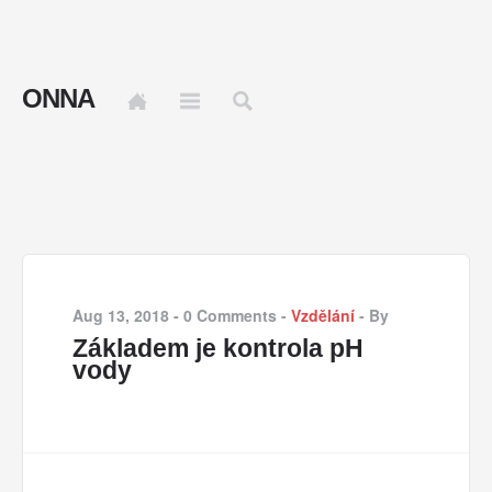
ONNA
Aug 13, 2018
-
0 Comments
-
Vzdělání
-
By
Základem je kontrola pH
vody