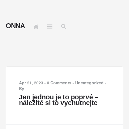
ONNA
Apr 21, 2023
-
0 Comments
-
Uncategorized
-
By
Jen jednou je to poprvé –
náležitě si to vychutnejte